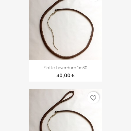
Flotte Laverdure 1m30
30,00 €
favorite_border