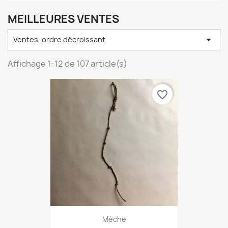
MEILLEURES VENTES

Ventes, ordre décroissant
Affichage 1-12 de 107 article(s)
favorite_border
Mèche