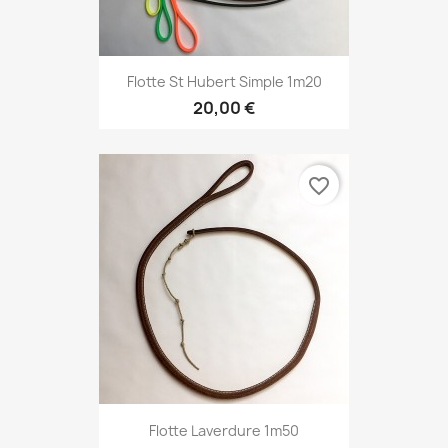
Flotte St Hubert Simple 1m20
20,00 €
favorite_border
Flotte Laverdure 1m50