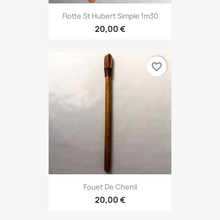
Flotte St Hubert Simple 1m30
20,00 €
favorite_border
Fouet De Chenil
20,00 €