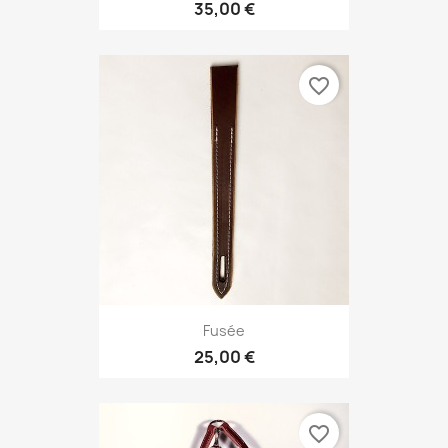
35,00 €
favorite_border
Fusée
25,00 €
favorite_border