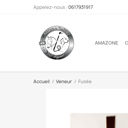
Appelez-nous :
0617931917
AMAZONE
C
Accueil
Veneur
Fusée