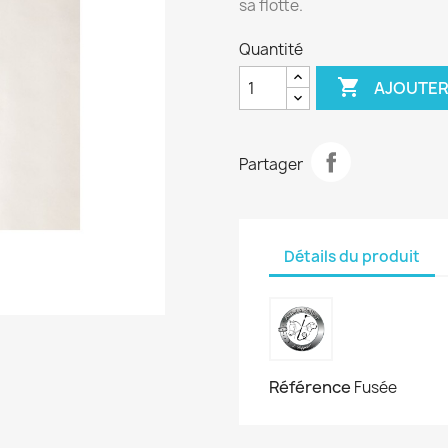
sa flotte.
Quantité

AJOUTER
Partager
Détails du produit
Référence
Fusée