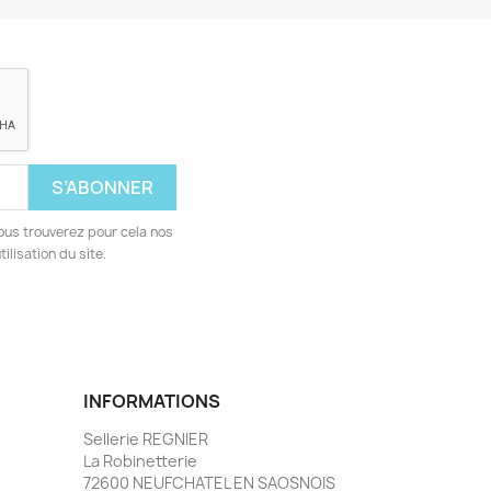
ous trouverez pour cela nos
ilisation du site.
INFORMATIONS
Sellerie REGNIER
La Robinetterie
72600 NEUFCHATEL EN SAOSNOIS