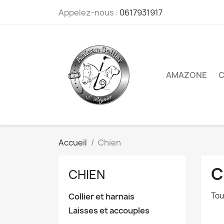
Appelez-nous :
0617931917
AMAZONE
C
Accueil
Chien
C
CHIEN
Tou
Collier et harnais
Laisses et accouples