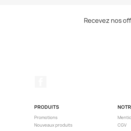
Recevez nos off
Facebook
PRODUITS
NOTR
Promotions
Mentio
Nouveaux produits
CGV