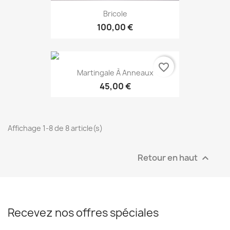
Bricole
100,00 €
favorite_border
Martingale À Anneaux
45,00 €
Affichage 1-8 de 8 article(s)
Retour en haut

Recevez nos offres spéciales