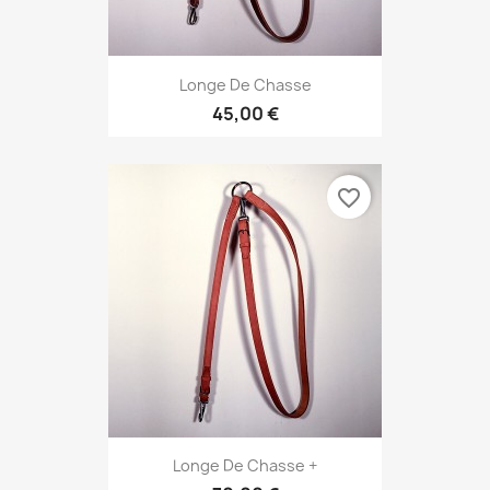
Longe De Chasse
45,00 €
favorite_border
Longe De Chasse +