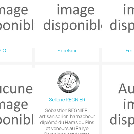
S.O.
Excelsior
Fee
Sellerie REGNIER
Sébastien REGNIER,
artisan sellier-harnacheur
diplômé du Haras du Pins
et veneurs au Rallye