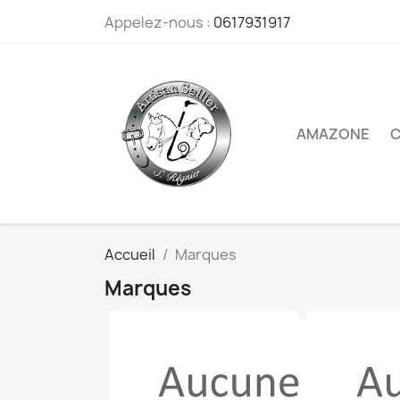
Appelez-nous :
0617931917
AMAZONE
C
Accueil
Marques
Marques