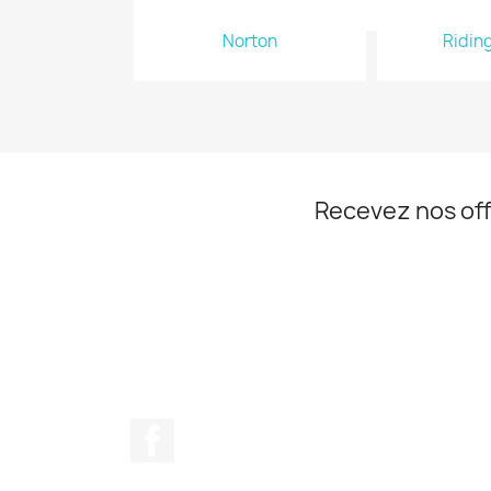
Norton
Ridin
Recevez nos off
Facebook