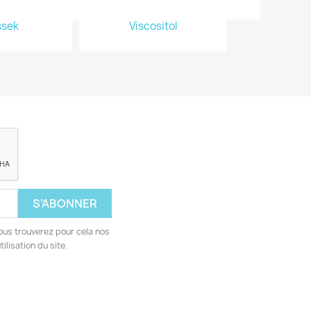
ssek
Viscositol
ous trouverez pour cela nos
ilisation du site.