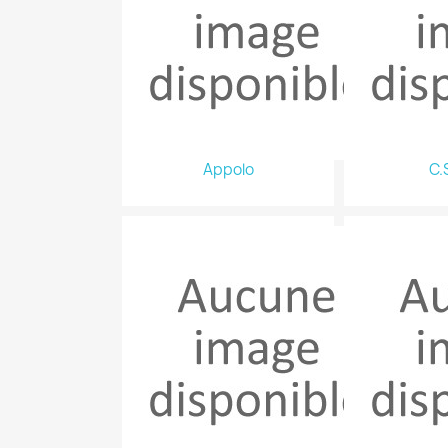
Appolo
C.