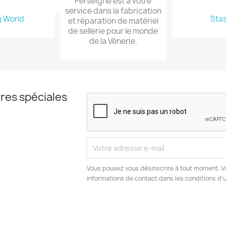
Perseigne est à votre
service dans la fabrication
g World
Sta
et réparation de matériel
de sellerie pour le monde
de la Vénerie.
res spéciales
Vous pouvez vous désinscrire à tout moment. V
informations de contact dans les conditions d'ut