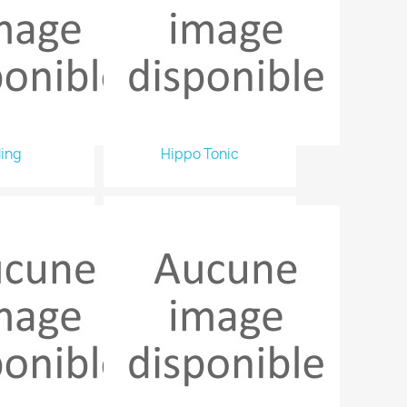
ling
Hippo Tonic