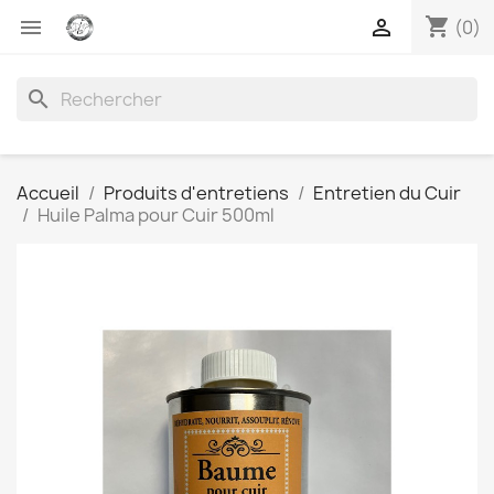
shopping_cart


(0)
search
Accueil
Produits d'entretiens
Entretien du Cuir
Huile Palma pour Cuir 500ml