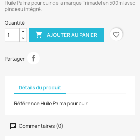
Huile Palma pour cuir de la marque Trimadel en 500ml avec
pinceau intégré.
Quantité

favorite_border
AJOUTER AU PANIER
Partager
Détails du produit
Référence
Huile Palma pour cuir
Commentaires (0)